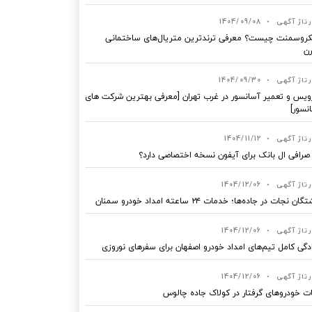
رتاژ آگهی
•
1404/09/08
روسمنت چیست؟ معرفی ترندترین متریال‌های ساختمانی
ن
رتاژ آگهی
•
1404/09/30
یس و تعمیر آسانسور در غرب تهران [معرفی بهترین شرکت های
نسور]
رتاژ آگهی
•
1404/11/12
 صرافی ال بانک برای آیفون نسخه اختصاصی دارد؟
رتاژ آگهی
•
1404/12/06
ان نجات در جاده‌ها؛ خدمات ۲۴ ساعته امداد خودرو سمنان
رتاژ آگهی
•
1404/12/06
دگی کامل تیم‌های امداد خودرو اصفهان برای سفرهای نوروزی
رتاژ آگهی
•
1404/12/06
ت خودروهای گرفتار در کولاک جاده چالوس