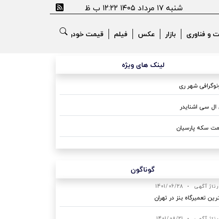
شنبه ۱۷ مرداد ۱۴۰۵ ۱۲:۲۲ ب ظ
ت و فناوری
بازار
عکس
فیلم
قیمت خودرو
لینک های ویژه
وگرافی شهر ری
ال سی اشنایدر
ت سکه پارسیان
گوناگون
رتاژ آگهی
•
1401/06/28
رین تعمیرگاه بنز در تهران
رتاژ آگهی
•
1401/08/21