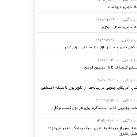
اد خودرو مرودشت
رتاژ آگهی
•
1402/03/09
اد خودرو استان مرکزی
رتاژ آگهی
•
1404/02/27
یکس چطور پرچمدار بازار ابزار صنعتی ایران شد؟
رتاژ آگهی
•
1404/02/31
 گیمینگ تا ۱۵ میلیون تومان
رتاژ آگهی
•
1404/03/19
بال آمریکای جنوبی در رسانه‌ها؛ از تلویزیون تا شبکه اجتماعی
رتاژ آگهی
•
1404/07/13
خاب بهترین قالب‌ اینستاگرام برای هر نوع کسب‌ و کار
رتاژ آگهی
•
1404/07/21
نه ترس از جریمه به تغییر سبک رانندگی منجر می‌شود؟
لیل رفتاری)