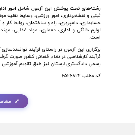
رشته‌های تحت پوشش این آزمون شامل امور اداری، ا
ثبتی
و نقشه‌برداری، امور ورزشی،
وسایط
نقلیه موت
حسابداری، دامپروری، راه و ساختمان، روابط کار و
لوازم خانگی و اداری، معماری، مواد غذایی، مهند
است.
برگزاری این آزمون در راستای فرآیند توانمندسازی ک
فرآیند کارشناسی در نظام قضائی کشور صورت گرفت.
رسمی دادگستری لرستان نیز طبق تقویم آموزشی اط
کد مطلب
6526822
مشاهد