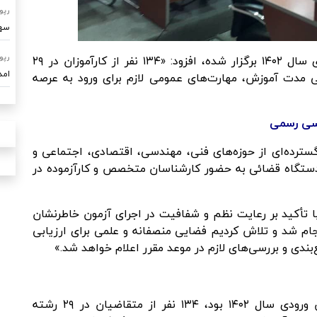
رپو
سهم ۷۰ درصدی امداد خودرو ساو
وی با بیان اینکه این آزمون ویژه کارآموزان ورودی سال ۱۴۰۲ برگزار شده، افزود: «۱۳۴ نفر از کارآموزان در ۲۹
رپو
امدادرسا
مدت آموزش، مهارت‌های عمومی لازم برای ورود به عرصه
ناسی رسمی
سترده‌ای از حوزه‌های فنی، مهندسی، اقتصادی، اجتماعی و
 دستگاه قضائی به حضور کارشناسان متخصص و کارآزموده در
تأکید بر رعایت نظم و شفافیت در اجرای آزمون خاطرنشان
نجام شد و تلاش کردیم فضایی منصفانه و علمی برای ارزیابی
بندی و بررسی‌های لازم در موعد مقرر اعلام خواهد شد.»
بنابراین گزارش، در این آزمون که ویژه کارآموزان ورودی سال ۱۴۰۲ بود، ۱۳۴ نفر از متقاضیان در ۲۹ رشته