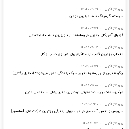
رپورتاژ آگهی
•
1404/02/31
سیستم گیمینگ تا ۱۵ میلیون تومان
رپورتاژ آگهی
•
1404/03/19
فوتبال آمریکای جنوبی در رسانه‌ها؛ از تلویزیون تا شبکه اجتماعی
رپورتاژ آگهی
•
1404/07/13
انتخاب بهترین قالب‌ اینستاگرام برای هر نوع کسب‌ و کار
رپورتاژ آگهی
•
1404/07/21
چگونه ترس از جریمه به تغییر سبک رانندگی منجر می‌شود؟ (تحلیل رفتاری)
رپورتاژ آگهی
•
1404/09/08
میکروسمنت چیست؟ معرفی ترندترین متریال‌های ساختمانی مدرن
رپورتاژ آگهی
•
1404/09/30
سرویس و تعمیر آسانسور در غرب تهران [معرفی بهترین شرکت های آسانسور]
رپورتاژ آگهی
•
1404/11/12