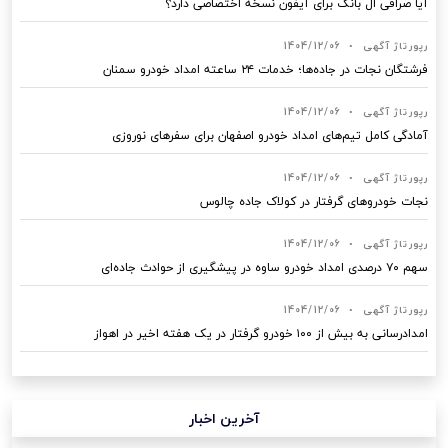
آیا صرافی ال بانک برای آیفون نسخه اختصاصی دارد؟
رپورتاژ آگهی
•
1404/12/06
فرشتگان نجات در جاده‌ها؛ خدمات ۲۴ ساعته امداد خودرو سمنان
رپورتاژ آگهی
•
1404/12/06
آمادگی کامل تیم‌های امداد خودرو اصفهان برای سفرهای نوروزی
رپورتاژ آگهی
•
1404/12/06
نجات خودروهای گرفتار در کولاک جاده چالوس
رپورتاژ آگهی
•
1404/12/06
سهم ۷۰ درصدی امداد خودرو ساوه در پیشگیری از حوادث جاده‌ای
رپورتاژ آگهی
•
1404/12/06
امدادرسانی به بیش از ۱۰۰ خودرو گرفتار در یک هفته اخیر در اهواز
آخرین اخبار