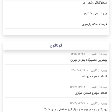
سونوگرافی شهر ری
پی ال سی اشنایدر
قیمت سکه پارسیان
گوناگون
رپورتاژ آگهی
•
1401/06/28
بهترین تعمیرگاه بنز در تهران
رپورتاژ آگهی
•
1401/08/21
امداد خودرو مرودشت
رپورتاژ آگهی
•
1402/03/09
امداد خودرو استان مرکزی
رپورتاژ آگهی
•
1404/02/27
رونیکس چطور پرچمدار بازار ابزار صنعتی ایران شد؟