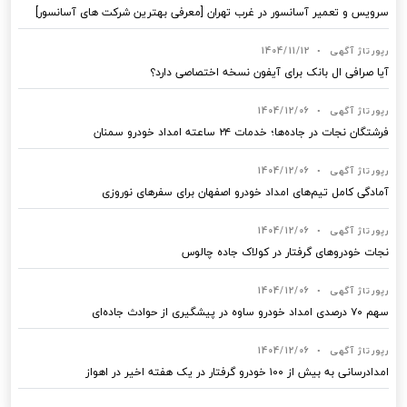
سرویس و تعمیر آسانسور در غرب تهران [معرفی بهترین شرکت های آسانسور]
رپورتاژ آگهی
•
1404/11/12
آیا صرافی ال بانک برای آیفون نسخه اختصاصی دارد؟
رپورتاژ آگهی
•
1404/12/06
فرشتگان نجات در جاده‌ها؛ خدمات ۲۴ ساعته امداد خودرو سمنان
رپورتاژ آگهی
•
1404/12/06
آمادگی کامل تیم‌های امداد خودرو اصفهان برای سفرهای نوروزی
رپورتاژ آگهی
•
1404/12/06
نجات خودروهای گرفتار در کولاک جاده چالوس
رپورتاژ آگهی
•
1404/12/06
سهم ۷۰ درصدی امداد خودرو ساوه در پیشگیری از حوادث جاده‌ای
رپورتاژ آگهی
•
1404/12/06
امدادرسانی به بیش از ۱۰۰ خودرو گرفتار در یک هفته اخیر در اهواز