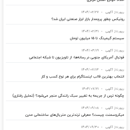
رپورتاژ آگهی
•
1404/02/27
رونیکس چطور پرچمدار بازار ابزار صنعتی ایران شد؟
رپورتاژ آگهی
•
1404/02/31
سیستم گیمینگ تا ۱۵ میلیون تومان
رپورتاژ آگهی
•
1404/03/19
فوتبال آمریکای جنوبی در رسانه‌ها؛ از تلویزیون تا شبکه اجتماعی
رپورتاژ آگهی
•
1404/07/13
انتخاب بهترین قالب‌ اینستاگرام برای هر نوع کسب‌ و کار
رپورتاژ آگهی
•
1404/07/21
چگونه ترس از جریمه به تغییر سبک رانندگی منجر می‌شود؟ (تحلیل رفتاری)
رپورتاژ آگهی
•
1404/09/08
میکروسمنت چیست؟ معرفی ترندترین متریال‌های ساختمانی مدرن
رپورتاژ آگهی
•
1404/09/30