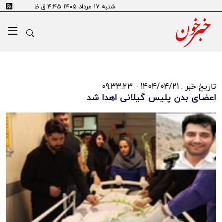
شنبه ۱۷ مرداد ۱۴۰۵ ۴:۴۵ ق ظ
تاریخ خبر : 1404/04/21 - 09:33:23
اعضای بدن پلیس گیلانی اهدا شد