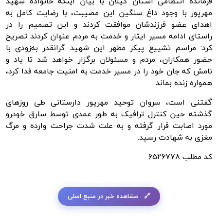
فرمانده انتظامی استان گیلان با بیان اینکه خانواده شهید
مهرپور با وجود داغ سنگین این مصیبت، با رضایت کامل به
اهدای عضو فرزندشان موافقت کردند و این تصمیم را در
راستای ادامه مسیر ایثار و خدمت به مردم عنوان کردند تصریح
کرد: مراسم تشییع پیکر مطهر این شهید گرانقدر به‌زودی با
حضور همکاران، مردم و مسئولان برگزار خواهد شد تا یاد و
نامش که جان خود را در مسیر خدمت به امنیت جامعه فدا کرد،
همواره زنده بماند.
گفتنی است، سروان توحید مهرپور
دارستانی
طی روزهای
گذشته حین کنترل ترافیک به طور عمدی توسط سارق خودرو
مورد اصابت قرار گرفته و به علت شدت جراحت وارده و مرگ
مغزی به شهادت رسید.
کد مطلب
6526778
مشاهده خبر در منبع اصلی