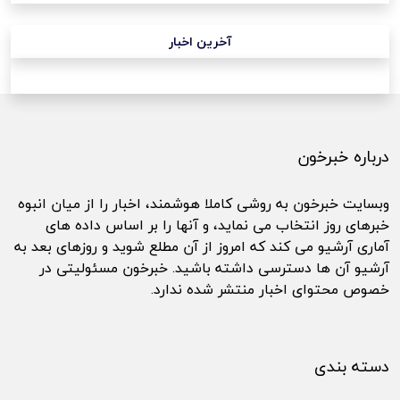
آخرین اخبار
درباره خبرخون
وبسایت خبرخون به روشی کاملا هوشمند، اخبار را از میان انبوه
خبرهای روز انتخاب می نماید، و آنها را بر اساس داده های
آماری آرشیو می کند که امروز از آن مطلع شوید و روزهای بعد به
آرشیو آن ها دسترسی داشته باشید. خبرخون مسئولیتی در
خصوص محتوای اخبار منتشر شده ندارد.
دسته بندی