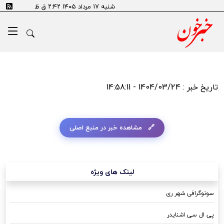
شنبه ۱۷ مرداد ۱۴۰۵ ۲:۴۲ ق ظ
تاریخ خبر : 1404/03/24 - 14:58:11
مشاهده خبر در منبع اصلی
لینک های ویژه
سونوگرافی شهر ری
پی ال سی اشنایدر