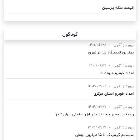
قیمت سکه پارسیان
گوناگون
رپورتاژ آگهی
•
1401/06/28
بهترین تعمیرگاه بنز در تهران
رپورتاژ آگهی
•
1401/08/21
امداد خودرو مرودشت
رپورتاژ آگهی
•
1402/03/09
امداد خودرو استان مرکزی
رپورتاژ آگهی
•
1404/02/27
رونیکس چطور پرچمدار بازار ابزار صنعتی ایران شد؟
رپورتاژ آگهی
•
1404/02/31
سیستم گیمینگ تا ۱۵ میلیون تومان