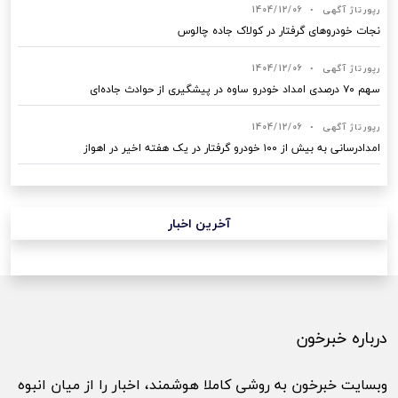
رپورتاژ آگهی
•
1404/12/06
نجات خودروهای گرفتار در کولاک جاده چالوس
رپورتاژ آگهی
•
1404/12/06
سهم ۷۰ درصدی امداد خودرو ساوه در پیشگیری از حوادث جاده‌ای
رپورتاژ آگهی
•
1404/12/06
امدادرسانی به بیش از ۱۰۰ خودرو گرفتار در یک هفته اخیر در اهواز
آخرین اخبار
درباره خبرخون
وبسایت خبرخون به روشی کاملا هوشمند، اخبار را از میان انبوه