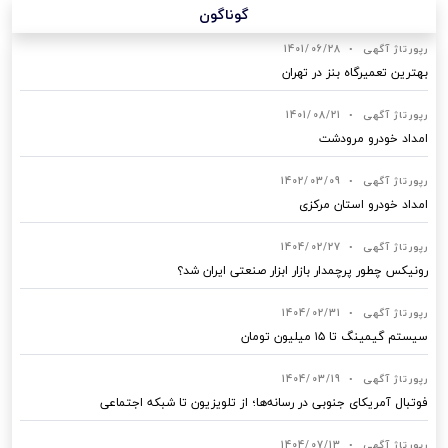
گوناگون
رپورتاژ آگهی
•
1401/06/28
بهترین تعمیرگاه بنز در تهران
رپورتاژ آگهی
•
1401/08/21
امداد خودرو مرودشت
رپورتاژ آگهی
•
1402/03/09
امداد خودرو استان مرکزی
رپورتاژ آگهی
•
1404/02/27
رونیکس چطور پرچمدار بازار ابزار صنعتی ایران شد؟
رپورتاژ آگهی
•
1404/02/31
سیستم گیمینگ تا ۱۵ میلیون تومان
رپورتاژ آگهی
•
1404/03/19
فوتبال آمریکای جنوبی در رسانه‌ها؛ از تلویزیون تا شبکه اجتماعی
رپورتاژ آگهی
•
1404/07/13