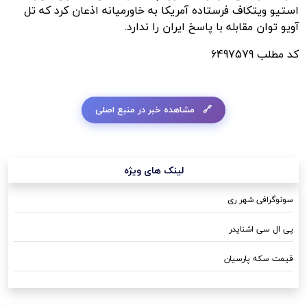
استیو
ویتکاف
فرستاده آمریکا به خاورمیانه اذعان کرد که
تل
آویو
توان مقابله با پاسخ ایران را ندارد.
کد مطلب
6497579
مشاهده خبر در منبع اصلی
لینک های ویژه
سونوگرافی شهر ری
پی ال سی اشنایدر
قیمت سکه پارسیان