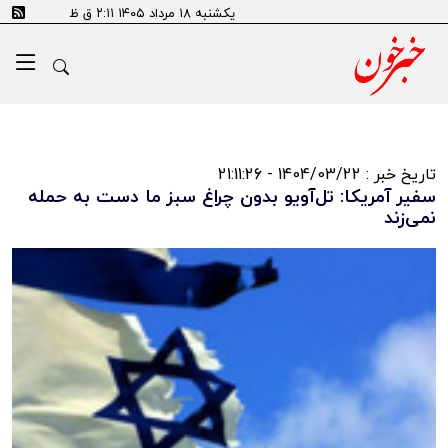
یکشنبه ۱۸ مرداد ۱۴۰۵ ۲:۱۱ ق ظ
تاریخ خبر : 1404/03/22 - 21:11:26
سفیر آمریکا: تل‌آویو بدون چراغ سبز ما دست به حمله
نمی‌زند