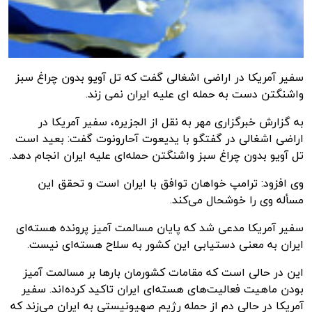
سفیر آمریکا در اراضی اشغالی گفت که تل آویو بدون چراغ سبز
واشنگتن دست به حمله ای علیه ایران نمی زند.
به گزارش
خبرگزاری مهر
به نقل از الجزیره، سفیر آمریکا در
اراضی اشغالی در گفتگو با
یدیعوت
آحارونوت
گفت: بعید است
تل
آویو
بدون چراغ سبز واشنگتن حمله‌ای علیه ایران انجام دهد.
وی افزود: ترامپ خواهان توافق با ایران است و تحقق این
مسأله وی را خوشحال می‌کند.
سفیر آمریکا مدعی شد که پایان مسالمت
آمیز
پرونده هسته‌ای
ایران به معنی دستیابی این کشور به سلاح هسته‌ای نیست.
این در حالی است که مقامات کشورمان بارها بر مسالمت
آمیز
بودن ماهیت فعالیت‌های هسته‌ای ایران تاکید کرده‌اند. سفیر
آمریکا در حالی دم از حمله رژیم صهیونیستی به ایران می‌زند که