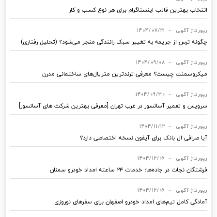
انتخاب بهترین قالب‌ اینستاگرام برای هر نوع کسب‌ و کار
رپورتاژ آگهی
•
1404/07/21
چگونه ترس از جریمه به تغییر سبک رانندگی منجر می‌شود؟ (تحلیل رفتاری)
رپورتاژ آگهی
•
1404/09/08
میکروسمنت چیست؟ معرفی ترندترین متریال‌های ساختمانی مدرن
رپورتاژ آگهی
•
1404/09/30
سرویس و تعمیر آسانسور در غرب تهران [معرفی بهترین شرکت های آسانسور]
رپورتاژ آگهی
•
1404/11/12
آیا صرافی ال بانک برای آیفون نسخه اختصاصی دارد؟
رپورتاژ آگهی
•
1404/12/06
فرشتگان نجات در جاده‌ها؛ خدمات ۲۴ ساعته امداد خودرو سمنان
رپورتاژ آگهی
•
1404/12/06
آمادگی کامل تیم‌های امداد خودرو اصفهان برای سفرهای نوروزی