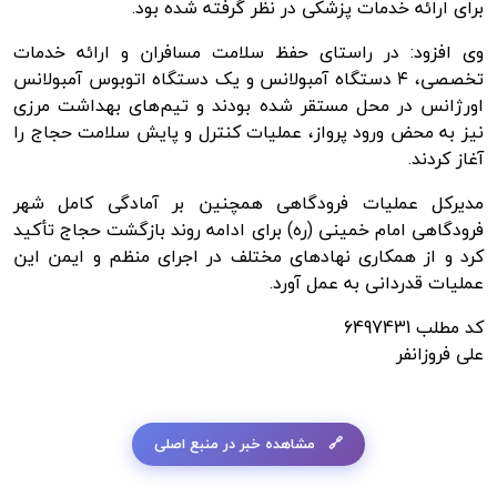
برای ارائه خدمات پزشکی در نظر گرفته شده بود.
وی افزود: در راستای حفظ سلامت مسافران و ارائه خدمات
تخصصی، ۴ دستگاه آمبولانس و یک دستگاه اتوبوس آمبولانس
اورژانس در محل مستقر شده بودند و تیم‌های بهداشت مرزی
نیز به محض ورود پرواز، عملیات کنترل و پایش سلامت حجاج را
آغاز کردند.
مدیرکل عملیات فرودگاهی همچنین بر آمادگی کامل شهر
فرودگاهی امام خمینی (ره) برای ادامه روند بازگشت حجاج تأکید
کرد و از همکاری نهادهای مختلف در اجرای منظم و ایمن این
عملیات قدردانی به عمل آورد.
کد مطلب
6497431
علی فروزانفر
مشاهده خبر در منبع اصلی