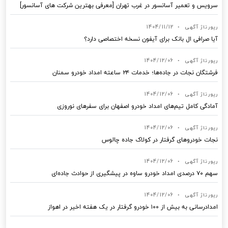
سرویس و تعمیر آسانسور در غرب تهران [معرفی بهترین شرکت های آسانسور]
رپورتاژ آگهی
•
1404/11/12
آیا صرافی ال بانک برای آیفون نسخه اختصاصی دارد؟
رپورتاژ آگهی
•
1404/12/06
فرشتگان نجات در جاده‌ها؛ خدمات ۲۴ ساعته امداد خودرو سمنان
رپورتاژ آگهی
•
1404/12/06
آمادگی کامل تیم‌های امداد خودرو اصفهان برای سفرهای نوروزی
رپورتاژ آگهی
•
1404/12/06
نجات خودروهای گرفتار در کولاک جاده چالوس
رپورتاژ آگهی
•
1404/12/06
سهم ۷۰ درصدی امداد خودرو ساوه در پیشگیری از حوادث جاده‌ای
رپورتاژ آگهی
•
1404/12/06
امدادرسانی به بیش از ۱۰۰ خودرو گرفتار در یک هفته اخیر در اهواز