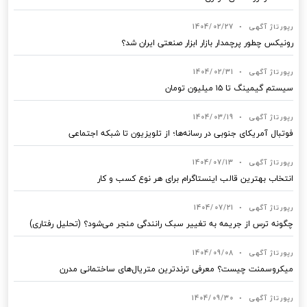
رپورتاژ آگهی
•
1404/02/27
رونیکس چطور پرچمدار بازار ابزار صنعتی ایران شد؟
رپورتاژ آگهی
•
1404/02/31
سیستم گیمینگ تا ۱۵ میلیون تومان
رپورتاژ آگهی
•
1404/03/19
فوتبال آمریکای جنوبی در رسانه‌ها؛ از تلویزیون تا شبکه اجتماعی
رپورتاژ آگهی
•
1404/07/13
انتخاب بهترین قالب‌ اینستاگرام برای هر نوع کسب‌ و کار
رپورتاژ آگهی
•
1404/07/21
چگونه ترس از جریمه به تغییر سبک رانندگی منجر می‌شود؟ (تحلیل رفتاری)
رپورتاژ آگهی
•
1404/09/08
میکروسمنت چیست؟ معرفی ترندترین متریال‌های ساختمانی مدرن
رپورتاژ آگهی
•
1404/09/30