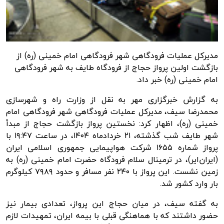
مدیرکل عملیات فرودگاهی شهر فرودگاهی امام خمینی (ره) از
بازگشت اولین پرواز حجاج از فرودگاه طایف به شهر فرودگاهی
امام خمینی (ره) خبر داد.
به گزارش
خبرگزاری مهر
به نقل از وزارت راه و شهرسازی
محمدرضا سیف، مدیرکل عملیات فرودگاهی شهر فرودگاهی امام
خمینی (ره)، اظهار کرد: نخستین پرواز بازگشت حجاج از مبدأ
شهر طایف شب گذشته، ۲۱ خردادماه ۱۴۰۴، در ساعت ۱۹:۴۷ با
پرواز شماره ۱۶۵۵ شرکت هواپیمایی جمهوری اسلامی ایران
(ایران‌ایر)، در ترمینال سلام فرودگاه حضرت امام خمینی (ره) به
زمین نشست. این پرواز با ۲۴۰ نفر مسافر و حدود ۷۹۸۹ کیلوگرم
بار وارد کشور شد.
به گفته سیف، در میان حجاج این پرواز، تعدادی بیمار نیز
حضور داشتند که با هماهنگی قبلی با بیمه ایران، تمهیدات لازم